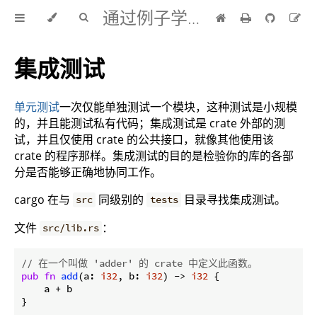
通过例子学 Rust 中文版
集成测试
单元测试
一次仅能单独测试一个模块，这种测试是小规模
的，并且能测试私有代码；集成测试是 crate 外部的测
试，并且仅使用 crate 的公共接口，就像其他使用该
crate 的程序那样。集成测试的目的是检验你的库的各部
分是否能够正确地协同工作。
cargo 在与
同级别的
目录寻找集成测试。
src
tests
文件
：
src/lib.rs
// 在一个叫做 'adder' 的 crate 中定义此函数。
pub
fn
add
(a: 
i32
, b: 
i32
) -> 
i32
 {

    a + b

}