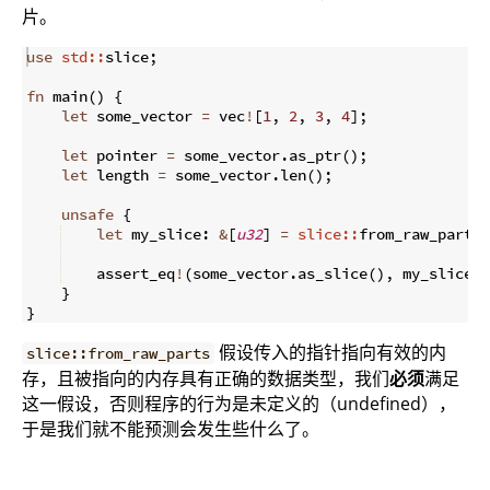
片。
use
std::
slice
;
fn
main
(
)
{
let
 some_vector 
=
 vec
!
[
1
,
2
,
3
,
4
]
;
let
 pointer 
=
 some_vector
.
as_ptr
(
)
;
let
 length 
=
 some_vector
.
len
(
)
;
unsafe
{
let
 my_slice
:
&
[
u32
]
=
slice::
from_raw_parts
(
    assert_eq
!
(
some_vector
.
as_slice
(
)
,
 my_slice
)
;
}
}
假设传入的指针指向有效的内
slice::from_raw_parts
存，且被指向的内存具有正确的数据类型，我们
必须
满足
这一假设，否则程序的行为是未定义的（undefined），
于是我们就不能预测会发生些什么了。