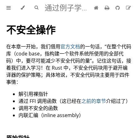
通过例子学 Rust 中文版
不安全操作
在本章一开始，我们借用
官方文档
的一句话，“在整个代码
库（code base，指构建一个软件系统所使用的全部代
码）中，要尽可能减少不安全代码的量”。记住这句话，接
着我们进入学习！在 Rust 中，不安全代码块用于避开编
译器的保护策略；具体地说，不安全代码块主要用于四件
事情：
解引用裸指针
通过 FFI 调用函数（这已经在
之前的章节
介绍过了）
调用不安全的函数
内联汇编（inline assembly）
原始指针