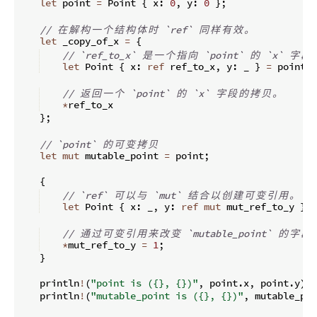
let
 point 
=
 Point 
{
 x
:
0
,
 y
:
0
}
;
// 
在
解
构
一
个
结
构
体
时
 `ref` 
同
样
有
效
。
let
 _copy_of_x 
=
{
// `ref_to_x` 
是
一
个
指
向
 `point` 
的
 `x` 
字
段
let
 Point 
{
 x
:
ref
 ref_to_x
,
 y
:
 _ 
}
=
 point
;
// 
返
回
一
个
 `point` 
的
 `x` 
字
段
的
拷
贝
。
*
ref_to_x
}
;
// `point` 
的
可
变
拷
贝
let
mut
 mutable_point 
=
 point
;
{
// `ref` 
可
以
与
 `mut` 
结
合
以
创
建
可
变
引
用
。
let
 Point 
{
 x
:
 _
,
 y
:
ref
mut
 mut_ref_to_y 
}
=
// 
通
过
可
变
引
用
来
改
变
 `mutable_point` 
的
字
段
 
*
mut_ref_to_y 
=
1
;
}
    println
!
(
"point is ({}, {})"
,
 point
.
x
,
 point
.
y
)
;
    println
!
(
"mutable_point is ({}, {})"
,
 mutable_poi