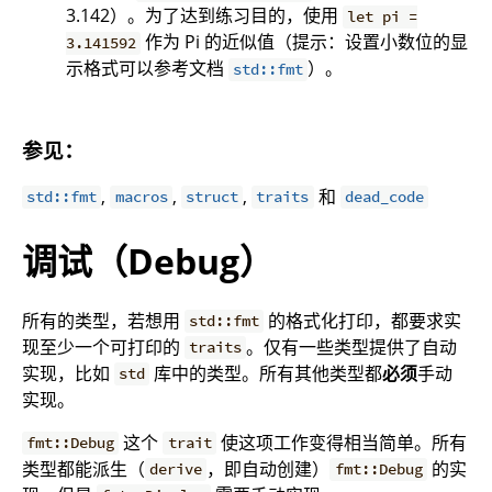
3.142）。为了达到练习目的，使用
let pi =
作为 Pi 的近似值（提示：设置小数位的显
3.141592
示格式可以参考文档
）。
std::fmt
参见：
,
,
,
和
std::fmt
macros
struct
traits
dead_code
调试（Debug）
所有的类型，若想用
的格式化打印，都要求实
std::fmt
现至少一个可打印的
。仅有一些类型提供了自动
traits
实现，比如
库中的类型。所有其他类型都
必须
手动
std
实现。
这个
使这项工作变得相当简单。所有
fmt::Debug
trait
类型都能派生（
，即自动创建）
的实
derive
fmt::Debug