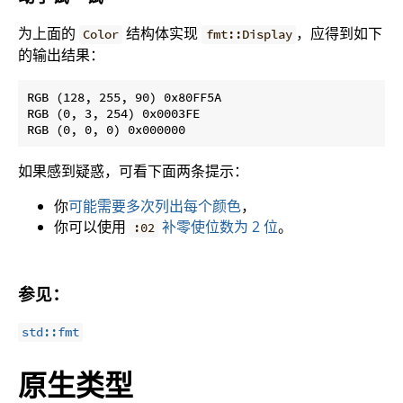
为上面的
结构体实现
，应得到如下
Color
fmt::Display
的输出结果：
RGB (128, 255, 90) 0x80FF5A

RGB (0, 3, 254) 0x0003FE

如果感到疑惑，可看下面两条提示：
你
可能需要多次列出每个颜色
，
你可以使用
补零使位数为 2 位
。
:02
参见：
std::fmt
原生类型