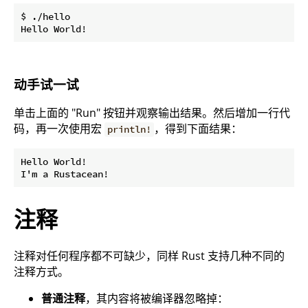
$ ./hello

动手试一试
单击上面的 "Run" 按钮并观察输出结果。然后增加一行代
码，再一次使用宏
，得到下面结果：
println!
Hello World!

注释
注释对任何程序都不可缺少，同样 Rust 支持几种不同的
注释方式。
普通注释
，其内容将被编译器忽略掉：