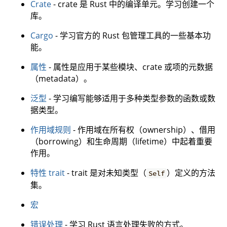
Crate
- crate 是 Rust 中的编译单元。学习创建一个
库。
Cargo
- 学习官方的 Rust 包管理工具的一些基本功
能。
属性
- 属性是应用于某些模块、crate 或项的元数据
（metadata）。
泛型
- 学习编写能够适用于多种类型参数的函数或数
据类型。
作用域规则
- 作用域在所有权（ownership）、借用
（borrowing）和生命周期（lifetime）中起着重要
作用。
特性 trait
- trait 是对未知类型（
）定义的方法
Self
集。
宏
错误处理
- 学习 Rust 语言处理失败的方式。