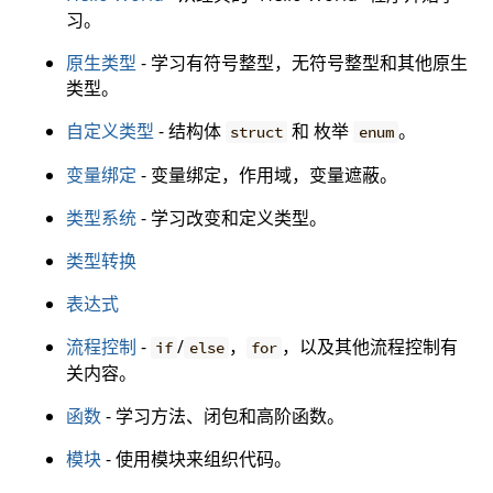
习。
原生类型
- 学习有符号整型，无符号整型和其他原生
类型。
自定义类型
- 结构体
和 枚举
。
struct
enum
变量绑定
- 变量绑定，作用域，变量遮蔽。
类型系统
- 学习改变和定义类型。
类型转换
表达式
流程控制
-
/
，
，以及其他流程控制有
if
else
for
关内容。
函数
- 学习方法、闭包和高阶函数。
模块
- 使用模块来组织代码。