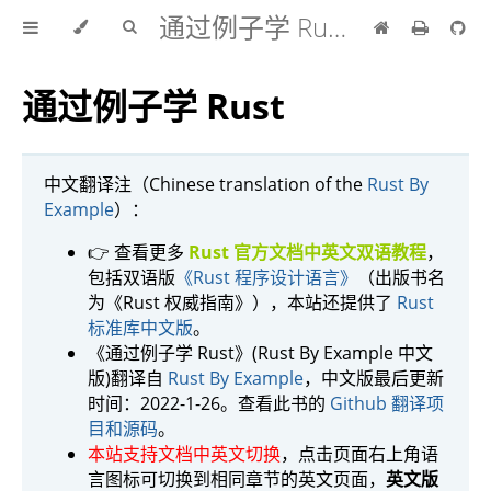
通过例子学 Rust 中文版
通过例子学 Rust
中文翻译注（Chinese translation of the
Rust By
Example
）：
👉 查看更多
Rust 官方文档中英文双语教程
，
包括双语版
《Rust 程序设计语言》
（出版书名
为《Rust 权威指南》），本站还提供了
Rust
标准库中文版
。
《通过例子学 Rust》(Rust By Example 中文
版)翻译自
Rust By Example
，中文版最后更新
时间：2022-1-26。查看此书的
Github 翻译项
目和源码
。
本站支持文档中英文切换
，点击页面右上角语
言图标可切换到相同章节的英文页面，
英文版