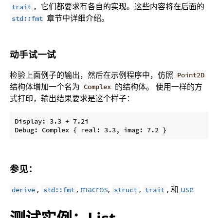
，它们都要求有各自的实现。这些内容将在后面的
trait
章节中详细介绍。
std::fmt
动手试一试
检验上面例子的输出，然后在示例程序中，仿照
Point2D
结构体增加一个名为
的结构体。 使用一样的方
Complex
式打印，输出结果要求是这个样子：
Display: 3.3 + 7.2i

参见：
,
,
macros
,
,
, 和
use
derive
std::fmt
struct
trait
测试实例：List