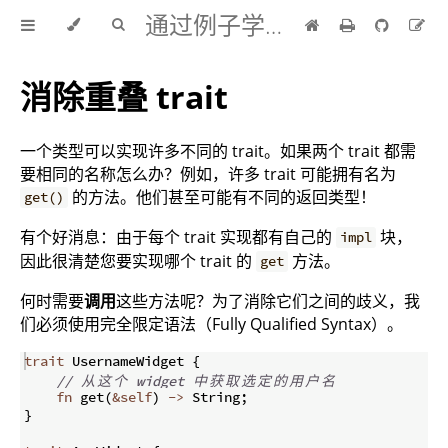
通过例子学 Rust 中文版
消除重叠 trait
一个类型可以实现许多不同的 trait。如果两个 trait 都需
要相同的名称怎么办？例如，许多 trait 可能拥有名为
的方法。他们甚至可能有不同的返回类型！
get()
有个好消息：由于每个 trait 实现都有自己的
块，
impl
因此很清楚您要实现哪个 trait 的
方法。
get
何时需要
调用
这些方法呢？为了消除它们之间的歧义，我
们必须使用完全限定语法（Fully Qualified Syntax）。
trait
 UsernameWidget 
{
// 
从
这
个
 widget 
中
获
取
选
定
的
用
户
名
fn
get
(
&
self
)
->
 String
;
}