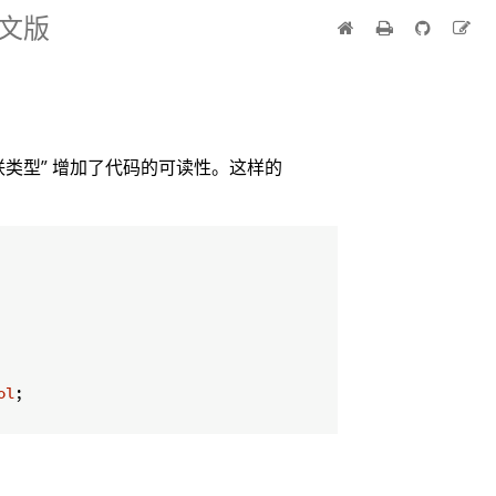
中文版
关联类型” 增加了代码的可读性。这样的
ol
;

：