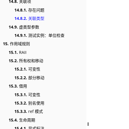
14.8.
关联项
14.8.1.
存在问题
14.8.2.
关联类型
14.9.
虚类型参数
14.9.1.
测试实例：单位检查
15.
作用域规则
15.1.
RAII
15.2.
所有权和移动
15.2.1.
可变性
15.2.2.
部分移动
15.3.
借用
15.3.1.
可变性
15.3.2.
别名使用
15.3.3.
ref 模式
15.4.
生命周期
15.4.1.
显式标注