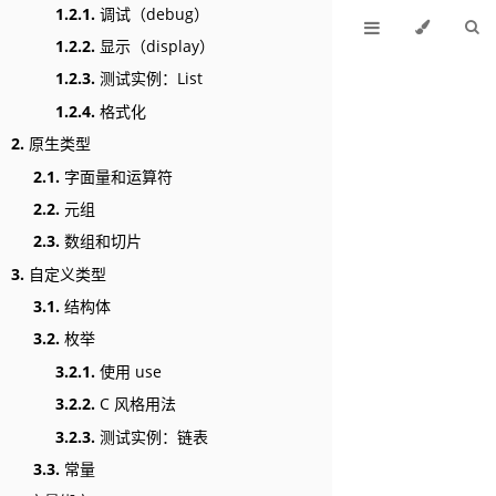
1.2.1.
调试（debug）
1.2.2.
显示（display）
1.2.3.
测试实例：List
1.2.4.
格式化
2.
原生类型
2.1.
字面量和运算符
2.2.
元组
2.3.
数组和切片
3.
自定义类型
3.1.
结构体
3.2.
枚举
3.2.1.
使用 use
3.2.2.
C 风格用法
3.2.3.
测试实例：链表
3.3.
常量