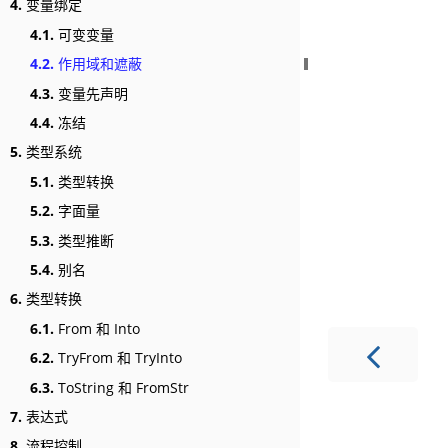
4.
变量绑定
4.1.
可变变量
4.2.
作用域和遮蔽
4.3.
变量先声明
4.4.
冻结
5.
类型系统
5.1.
类型转换
5.2.
字面量
5.3.
类型推断
5.4.
别名
6.
类型转换
6.1.
From 和 Into
6.2.
TryFrom 和 TryInto
6.3.
ToString 和 FromStr
7.
表达式
8.
流程控制