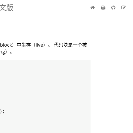
中文版
block）中生存（live）。 代码块是一个被
wing）。
)
;