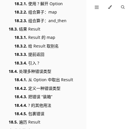
18.2.1.
使用 ? 解开 Option
18.2.2.
组合算子：map
18.2.3.
组合算子：and_then
18.3.
结果 Result
18.3.1.
Result 的 map
18.3.2.
给 Result 取别名
18.3.3.
提前返回
18.3.4.
引入 ?
18.4.
处理多种错误类型
18.4.1.
从 Option 中取出 Result
18.4.2.
定义一种错误类型
18.4.3.
把错误 “装箱”
18.4.4.
? 的其他用法
18.4.5.
包裹错误
18.5.
遍历 Result