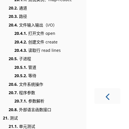
20.2.
通道
20.3.
路径
20.4.
文件输入输出（I/O）
20.4.1.
打开文件 open
20.4.2.
创建文件 create
20.4.3.
读取行 read lines
20.5.
子进程
20.5.1.
管道
20.5.2.
等待
20.6.
文件系统操作
20.7.
程序参数
20.7.1.
参数解析
20.8.
外部语言函数接口
21.
测试
21.1.
单元测试