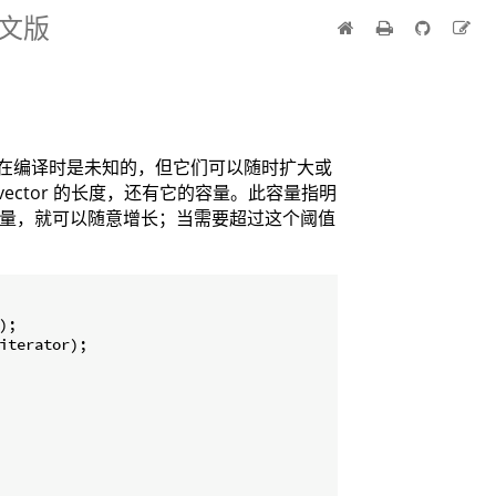
中文版
的大小在编译时是未知的，但它们可以随时扩大或
，vector 的长度，还有它的容量。此容量指明
小于该容量，就可以随意增长；当需要超过这个阈值
)
;
iterator
)
;