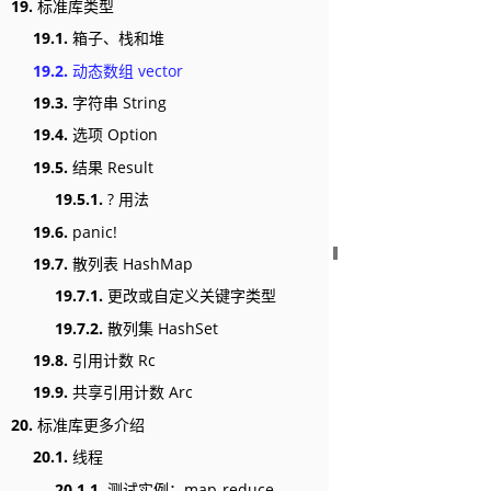
19.
标准库类型
19.1.
箱子、栈和堆
19.2.
动态数组 vector
19.3.
字符串 String
19.4.
选项 Option
19.5.
结果 Result
19.5.1.
? 用法
19.6.
panic!
19.7.
散列表 HashMap
19.7.1.
更改或自定义关键字类型
19.7.2.
散列集 HashSet
19.8.
引用计数 Rc
19.9.
共享引用计数 Arc
20.
标准库更多介绍
20.1.
线程
20.1.1.
测试实例：map-reduce