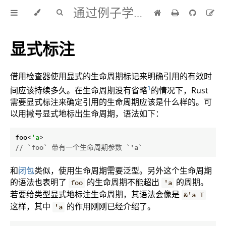
通过例子学 Rust 中文版
显式标注
借用检查器使用显式的生命周期标记来明确引用的有效时
1
间应该持续多久。在生命周期没有省略
的情况下，Rust
需要显式标注来确定引用的生命周期应该是什么样的。可
以用撇号显式地标出生命周期，语法如下：
foo<
'a
// `foo` 带有一个生命周期参数 `'a`
和
闭包
类似，使用生命周期需要泛型。另外这个生命周期
的语法也表明了
的生命周期不能超出
的周期。
foo
'a
若要给类型显式地标注生命周期，其语法会像是
&'a T
这样，其中
的作用刚刚已经介绍了。
'a