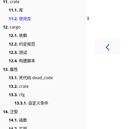
11.
crate
11.1.
库
11.2.
使用库
12.
cargo
12.1.
依赖
12.2.
约定规范
12.3.
测试
12.4.
构建脚本
13.
属性
13.1.
死代码 dead_code
13.2.
crate
13.3.
cfg
13.3.1.
自定义条件
14.
泛型
14.1.
函数
14.2.
实现