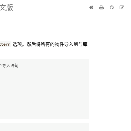
中文版
选项。然后将所有的物件导入到与库
xtern
要这个导入语句
：