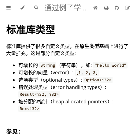
通过例子学 Rust 中文版
标准库类型
标准库提供了很多自定义类型，在
原生类型
基础上进行了
大量扩充。这是部分自定义类型：
可增长的
（字符串），如:
String
"hello world"
可增长的向量（vector）:
[1, 2, 3]
选项类型（optional types）:
Option<i32>
错误处理类型（error handling types）:
Result<i32, i32>
堆分配的指针（heap allocated pointers）:
Box<i32>
参见：