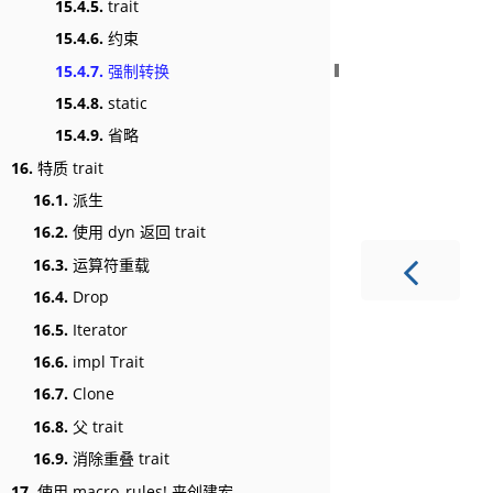
15.4.5.
trait
15.4.6.
约束
15.4.7.
强制转换
15.4.8.
static
15.4.9.
省略
16.
特质 trait
16.1.
派生
16.2.
使用 dyn 返回 trait
16.3.
运算符重载
16.4.
Drop
16.5.
Iterator
16.6.
impl Trait
16.7.
Clone
16.8.
父 trait
16.9.
消除重叠 trait
17.
使用 macro_rules! 来创建宏