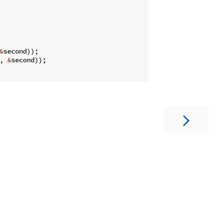
&
second
))
;
,
&
second
))
;