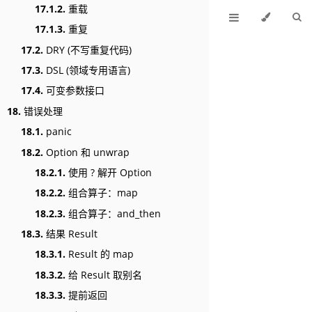
17.1.2.
重载
17.1.3.
重复
17.2.
DRY (不写重复代码)
17.3.
DSL (领域专用语言)
17.4.
可变参数接口
18.
错误处理
18.1.
panic
18.2.
Option 和 unwrap
18.2.1.
使用 ? 解开 Option
18.2.2.
组合算子：map
18.2.3.
组合算子：and_then
18.3.
结果 Result
18.3.1.
Result 的 map
18.3.2.
给 Result 取别名
18.3.3.
提前返回