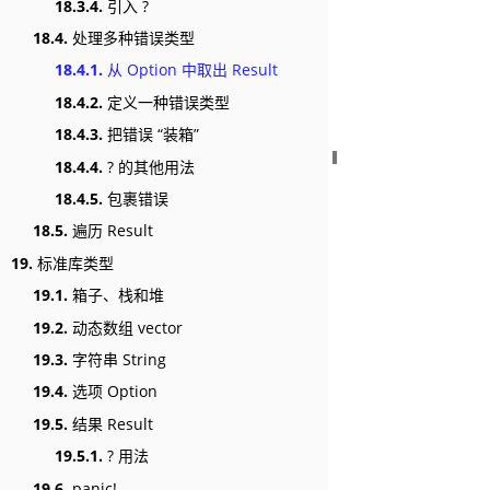
18.3.4.
引入 ?
18.4.
处理多种错误类型
18.4.1.
从 Option 中取出 Result
18.4.2.
定义一种错误类型
18.4.3.
把错误 “装箱”
18.4.4.
? 的其他用法
18.4.5.
包裹错误
18.5.
遍历 Result
19.
标准库类型
19.1.
箱子、栈和堆
19.2.
动态数组 vector
19.3.
字符串 String
19.4.
选项 Option
19.5.
结果 Result
19.5.1.
? 用法
19.6.
panic!