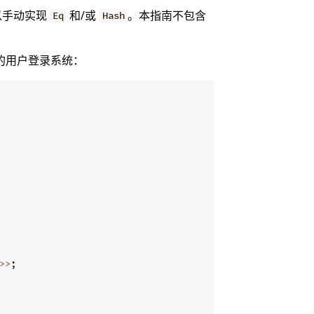
以手动实现
和/或
。本指南不包含
Eq
Hash
的用户登录系统：
>>
;