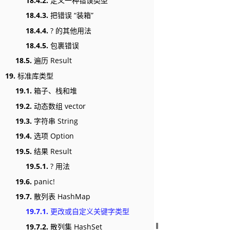
18.4.2.
定义一种错误类型
18.4.3.
把错误 “装箱”
18.4.4.
? 的其他用法
18.4.5.
包裹错误
18.5.
遍历 Result
19.
标准库类型
19.1.
箱子、栈和堆
19.2.
动态数组 vector
19.3.
字符串 String
19.4.
选项 Option
19.5.
结果 Result
19.5.1.
? 用法
19.6.
panic!
19.7.
散列表 HashMap
19.7.1.
更改或自定义关键字类型
19.7.2.
散列集 HashSet