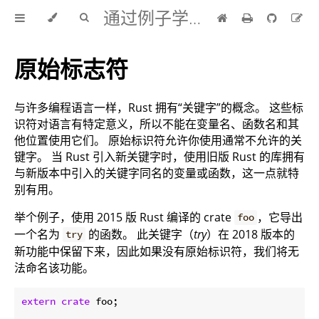
通过例子学 Rust 中文版
原始标志符
与许多编程语言一样，Rust 拥有“关键字”的概念。 这些标
识符对语言有特定意义，所以不能在变量名、函数名和其
他位置使用它们。 原始标识符允许你使用通常不允许的关
键字。 当 Rust 引入新关键字时，使用旧版 Rust 的库拥有
与新版本中引入的关键字同名的变量或函数，这一点就特
别有用。
举个例子，使用 2015 版 Rust 编译的 crate
，它导出
foo
一个名为
的函数。 此关键字（
try
）在 2018 版本的
try
新功能中保留下来，因此如果没有原始标识符，我们将无
法命名该功能。
extern
crate
 foo;
